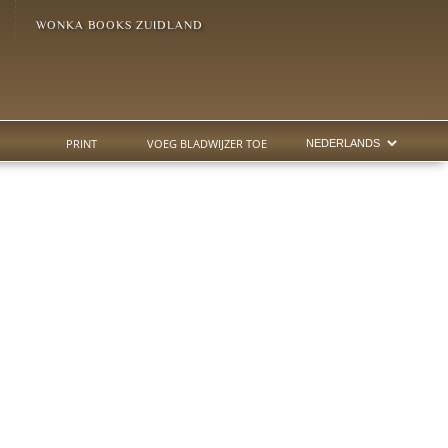
WONKA BOOKS ZUIDLAND
PRINT
VOEG BLADWIJZER TOE