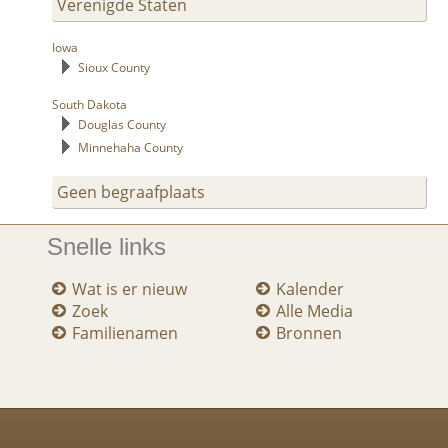
Verenigde Staten
Iowa
Sioux County
South Dakota
Douglas County
Minnehaha County
Geen begraafplaats
Snelle links
Wat is er nieuw
Kalender
Zoek
Alle Media
Familienamen
Bronnen