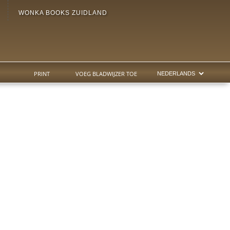
WONKA BOOKS ZUIDLAND
PRINT
VOEG BLADWIJZER TOE