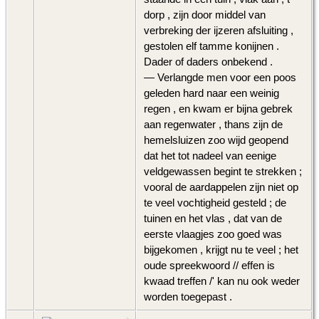
dorp , zijn door middel van
verbreking der ijzeren afsluiting ,
gestolen elf tamme konijnen .
Dader of daders onbekend .
— Verlangde men voor een poos
geleden hard naar een weinig
regen , en kwam er bijna gebrek
aan regenwater , thans zijn de
hemelsluizen zoo wijd geopend
dat het tot nadeel van eenige
veldgewassen begint te strekken ;
vooral de aardappelen zijn niet op
te veel vochtigheid gesteld ; de
tuinen en het vlas , dat van de
eerste vlaagjes zoo goed was
bijgekomen , krijgt nu te veel ; het
oude spreekwoord // effen is
kwaad treffen /' kan nu ook weder
worden toegepast .