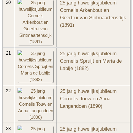
25 jarig huwelijksjubileum
20
Cornelis Arkenbout en
Geertrui van Sintmaartensdijk
(1891)
25 jarig huwelijksjubileum
21
Cornelis Spruijt en Maria de
Labije (1882)
25 jarig huwelijksjubileum
22
Cornelis Touw en Anna
Langendoen (1890)
25 jarig huwelijksjubileum
23