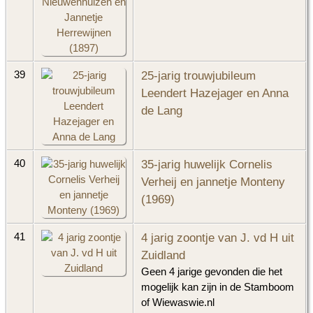
25-jarig trouwjubileum
39
Leendert Hazejager en Anna
de Lang
35-jarig huwelijk Cornelis
40
Verheij en jannetje Monteny
(1969)
4 jarig zoontje van J. vd H uit
41
Zuidland
Geen 4 jarige gevonden die het
mogelijk kan zijn in de Stamboom
of Wiewaswie.nl