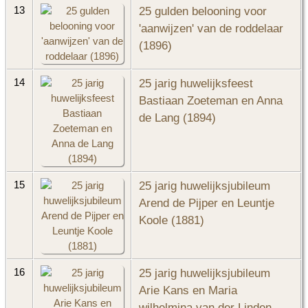
25 gulden belooning voor
13
'aanwijzen' van de roddelaar
(1896)
25 jarig huwelijksfeest
14
Bastiaan Zoeteman en Anna
de Lang (1894)
25 jarig huwelijksjubileum
15
Arend de Pijper en Leuntje
Koole (1881)
25 jarig huwelijksjubileum
16
Arie Kans en Maria
wilhelmina van der Linden