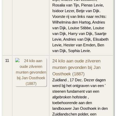
Rosalia van Tijn, Pienas Levie,
Isidoor Lezer, Betje van Dijk.
Voorste rij van links naar rechts:
Wilhelmina den Hartog, Andries
van Dijk, Louise Stibbe, Louise
van Dijk, Harry van Dijk, Saartje
Levie, Andries van Dijk, Elisabeth
Levie, Hester van Emden, Ben
van Dijk, Sophia Levie.
24 kilo aan oude zilveren
11
munten gevonden bij Jan
Oosthoek (1887)
Zuidland , 17 Dec. Dezer dagen
werd bjj het ontgraven van een '
steenen fundament van een
afgebroken hofstede ,
toebehoorende aan den
landbouwer Jan Oosthoek in den
Zuidlandschen polder, een