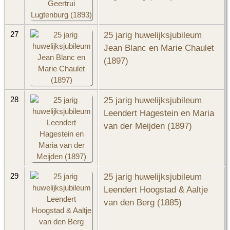
25 jarig huwelijksjubileum
27
Jean Blanc en Marie Chaulet
(1897)
25 jarig huwelijksjubileum
28
Leendert Hagestein en Maria
van der Meijden (1897)
25 jarig huwelijksjubileum
29
Leendert Hoogstad & Aaltje
van den Berg (1885)