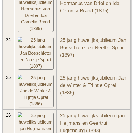
Hermanus van Driel en Ida
Cornelia Brand (1895)
25 jarig huwelijksjubileum Jan
24
Bosschieter en Neeltje Spruit
(1897)
25 jarig huwelijksjubileum Jan
25
de Winter & Trijntje Oprel
(1886)
25 jarig huwelijksjubileum jan
26
Heijmans en Geertrui
Lugtenburg (1893)