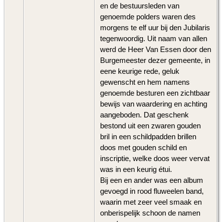
en de bestuursleden van
genoemde polders waren des
morgens te elf uur bij den Jubilaris
tegenwoordig. Uit naam van allen
werd de Heer Van Essen door den
Burgemeester dezer gemeente, in
eene keurige rede, geluk
gewenscht en hem namens
genoemde besturen een zichtbaar
bewijs van waardering en achting
aangeboden. Dat geschenk
bestond uit een zwaren gouden
bril in een schildpadden brillen
doos met gouden schild en
inscriptie, welke doos weer vervat
was in een keurig étui.
Bij een en ander was een album
gevoegd in rood fluweelen band,
waarin met zeer veel smaak en
onberispelijk schoon de namen