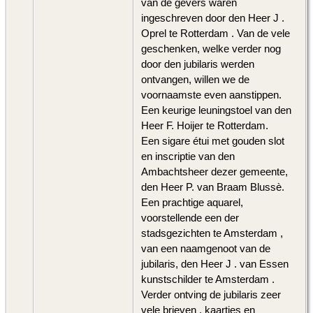
van de gevers waren
ingeschreven door den Heer J .
Oprel te Rotterdam . Van de vele
geschenken, welke verder nog
door den jubilaris werden
ontvangen, willen we de
voornaamste even aanstippen.
Een keurige leuningstoel van den
Heer F. Hoijer te Rotterdam.
Een sigare étui met gouden slot
en inscriptie van den
Ambachtsheer dezer gemeente,
den Heer P. van Braam Blussè.
Een prachtige aquarel,
voorstellende een der
stadsgezichten te Amsterdam ,
van een naamgenoot van de
jubilaris, den Heer J . van Essen
kunstschilder te Amsterdam .
Verder ontving de jubilaris zeer
vele brieven , kaartjes en