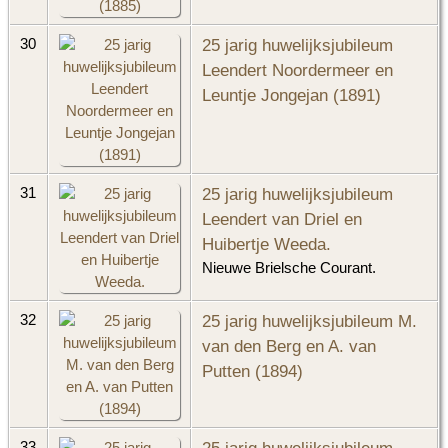
25 jarig huwelijksjubileum
30
Leendert Noordermeer en
Leuntje Jongejan (1891)
25 jarig huwelijksjubileum
31
Leendert van Driel en
Huibertje Weeda.
Nieuwe Brielsche Courant.
25 jarig huwelijksjubileum M.
32
van den Berg en A. van
Putten (1894)
33