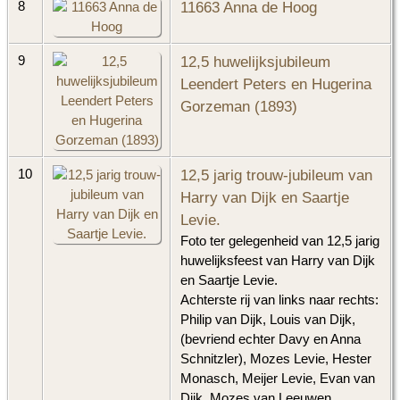
11663 Anna de Hoog
8
12,5 huwelijksjubileum
9
Leendert Peters en Hugerina
Gorzeman (1893)
12,5 jarig trouw-jubileum van
10
Harry van Dijk en Saartje
Levie.
Foto ter gelegenheid van 12,5 jarig
huwelijksfeest van Harry van Dijk
en Saartje Levie.
Achterste rij van links naar rechts:
Philip van Dijk, Louis van Dijk,
(bevriend echter Davy en Anna
Schnitzler), Mozes Levie, Hester
Monasch, Meijer Levie, Evan van
Dijk, Mozes van Leeuwen,