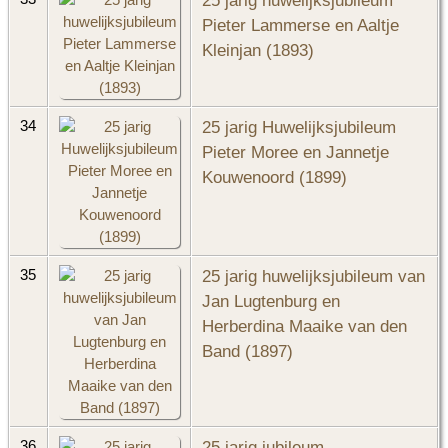
25 jarig huwelijksjubileum
Pieter Lammerse en Aaltje
Kleinjan (1893)
25 jarig Huwelijksjubileum
34
Pieter Moree en Jannetje
Kouwenoord (1899)
25 jarig huwelijksjubileum van
35
Jan Lugtenburg en
Herberdina Maaike van den
Band (1897)
25 jarig jubileum
36