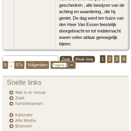
geschenken , alle bewijzen van de
achting en waardering , die hij
geniet. De dag werd ten huize van
den Heer Van Essen feestelijk
doorgebracht en tot middernacht
waren velen aldaar genoegelijk
bijeen.
1
2
3
4
5
...
57»
Volgende»
Snelle links
Wat is er nieuw
Zoek
Familienamen
Kalender
Alle Media
Bronnen