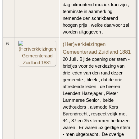
dag uitmuntend muziek kan zijn ;
tenminste in aanmerking
nemende den schrikbarend
hoogen prijs , welke daarvoor zal
worden uitgegeven .
(Her)verkieizingen
6
Gemeenteraad Zuidland 1881
20 Juli . Bij de opening der stem -
briefjes voor de verkiezing van
drie leden van den raad dezer
gemeente , bleek , dat de drie
aftredende leden : de heeren
Leendert Hazejager , Pieter
Lammerse Senior , beide
wethouders , alsmede Kors
Barendrecht , respectivelijk met
44 , 37 en 35 stemmen herkozen
waren . Er waren 53 geldige stem
- men uitgebracht . De overige