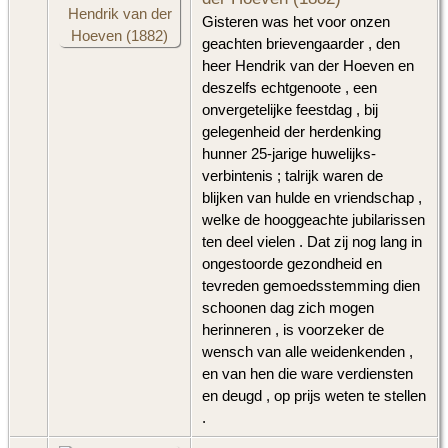
Gisteren was het voor onzen
geachten brievengaarder , den
heer Hendrik van der Hoeven en
deszelfs echtgenoote , een
onvergetelijke feestdag , bij
gelegenheid der herdenking
hunner 25-jarige huwelijks-
verbintenis ; talrijk waren de
blijken van hulde en vriendschap ,
welke de hooggeachte jubilarissen
ten deel vielen . Dat zij nog lang in
ongestoorde gezondheid en
tevreden gemoedsstemming dien
schoonen dag zich mogen
herinneren , is voorzeker de
wensch van alle weidenkenden ,
en van hen die ware verdiensten
en deugd , op prijs weten te stellen
.