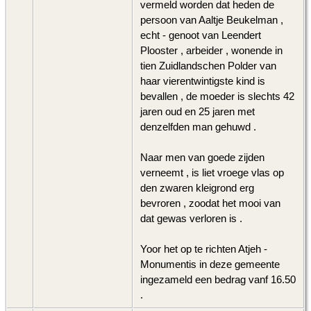
vermeld worden dat heden de
persoon van Aaltje Beukelman ,
echt - genoot van Leendert
Plooster , arbeider , wonende in
tien Zuidlandschen Polder van
haar vierentwintigste kind is
bevallen , de moeder is slechts 42
jaren oud en 25 jaren met
denzelfden man gehuwd .
Naar men van goede zijden
verneemt , is liet vroege vlas op
den zwaren kleigrond erg
bevroren , zoodat het mooi van
dat gewas verloren is .
Yoor het op te richten Atjeh -
Monumentis in deze gemeente
ingezameld een bedrag vanf 16.50
.