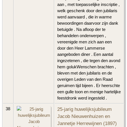
aan , met toepasselijke inscriptie ,
welk geschenk door den jubilaris
werd aanvaard , die in warme
bewoordingen daarvoor zijn dank
betuigde . Na afloop der te
behandelen onderwerpen ,
vereenigde men zich aan een
door den Heer Lammerse
aangeboden diner . Een aantal
ingezetenen , die tegen den avond
hem golukWenschen brachten ,
bleven met den jubilaris en de
overigen Leden van den Raad
geruimen tijd bijeen . Er heerschte
een gulle toon en menige hartelijke
feestdronk werd ingesteld .
25-jarig huwelijksjubileum
38
Jacob Nieuwenhuizen en
Jannetje Herrewijnen (1897)