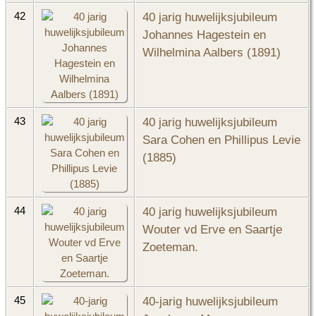
40 jarig huwelijksjubileum
42
Johannes Hagestein en
Wilhelmina Aalbers (1891)
40 jarig huwelijksjubileum
43
Sara Cohen en Phillipus Levie
(1885)
40 jarig huwelijksjubileum
44
Wouter vd Erve en Saartje
Zoeteman.
40-jarig huwelijksjubileum
45