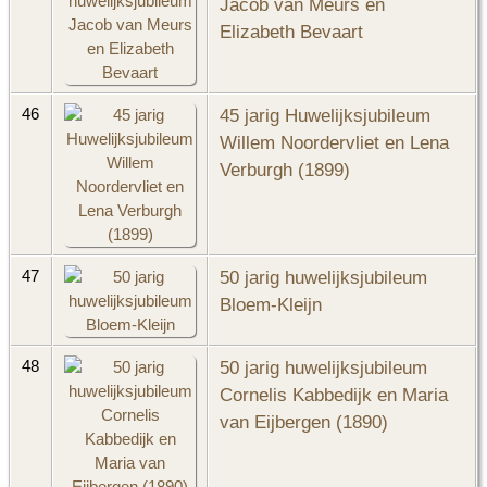
Jacob van Meurs en
Elizabeth Bevaart
45 jarig Huwelijksjubileum
46
Willem Noordervliet en Lena
Verburgh (1899)
50 jarig huwelijksjubileum
47
Bloem-Kleijn
50 jarig huwelijksjubileum
48
Cornelis Kabbedijk en Maria
van Eijbergen (1890)