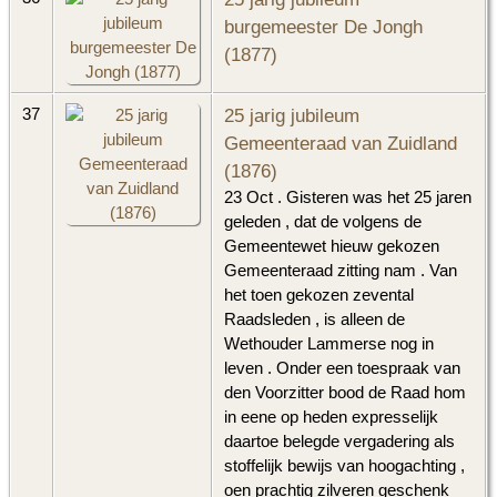
burgemeester De Jongh
(1877)
25 jarig jubileum
37
Gemeenteraad van Zuidland
(1876)
23 Oct . Gisteren was het 25 jaren
geleden , dat de volgens de
Gemeentewet hieuw gekozen
Gemeenteraad zitting nam . Van
het toen gekozen zevental
Raadsleden , is alleen de
Wethouder Lammerse nog in
leven . Onder een toespraak van
den Voorzitter bood de Raad hom
in eene op heden expresselijk
daartoe belegde vergadering als
stoffelijk bewijs van hoogachting ,
oen prachtig zilveren geschenk