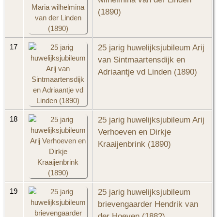
(1890)
25 jarig huwelijksjubileum Arij
17
van Sintmaartensdijk en
Adriaantje vd Linden (1890)
25 jarig huwelijksjubileum Arij
18
Verhoeven en Dirkje
Kraaijenbrink (1890)
25 jarig huwelijksjubileum
19
brievengaarder Hendrik van
der Hoeven (1882)