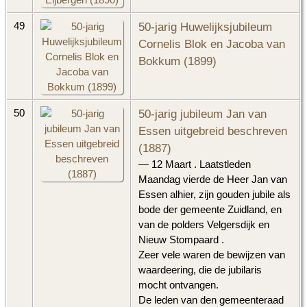
50-jarig Huwelijksjubileum
49
Cornelis Blok en Jacoba van
Bokkum (1899)
50-jarig jubileum Jan van
50
Essen uitgebreid beschreven
(1887)
— 12 Maart . Laatstleden
Maandag vierde de Heer Jan van
Essen alhier, zijn gouden jubile als
bode der gemeente Zuidland, en
van de polders Velgersdijk en
Nieuw Stompaard .
Zeer vele waren de bewijzen van
waardeering, die de jubilaris
mocht ontvangen.
De leden van den gemeenteraad