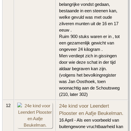
belangrijke vondst gedaan,
bestaande in een steenen kan,
welke gevuld was met oude
zilveren munten uit de 16 en 17
eeuw .
Ruim 900 stuks waren er in , tot
een gezamenlijk gewicht van
ongeveer 24 kilogram .
Men verdiept zich in gissingen
door wie deze schat in der tijd
aldaar begraven kan zijn.
(volgens het bevolkingregister
was Jan Oosthoek, toen
woonachtig aan de Schoutsweg
(210, later 302)
24e kind voor Leendert
12
Plooster en Aafje Beukelman.
16 April - Als een voorbeeld van
buitengewone vruchtbaarheid kan