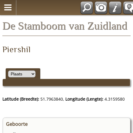
*Nederlands
De Stamboom van Zuidland
Piershil
Latitude (Breedte):
51.7963840,
Longitude (Lengte):
4.3159580
Geboorte