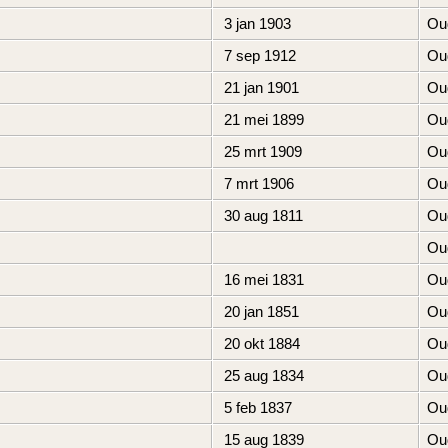
3 jan 1903
Ou
7 sep 1912
Ou
21 jan 1901
Ou
21 mei 1899
Ou
25 mrt 1909
Ou
7 mrt 1906
Ou
30 aug 1811
Ou
Ou
16 mei 1831
Ou
20 jan 1851
Ou
20 okt 1884
Ou
25 aug 1834
Ou
5 feb 1837
Ou
15 aug 1839
Ou