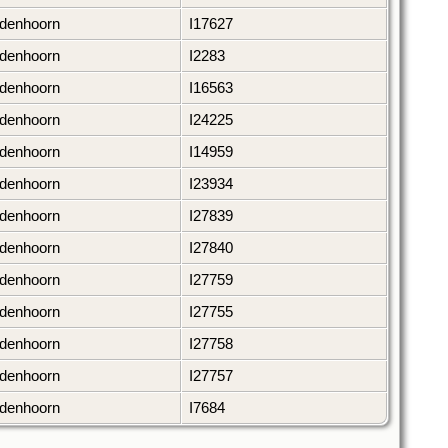
denhoorn
I17627
denhoorn
I2283
denhoorn
I16563
denhoorn
I24225
denhoorn
I14959
denhoorn
I23934
denhoorn
I27839
denhoorn
I27840
denhoorn
I27759
denhoorn
I27755
denhoorn
I27758
denhoorn
I27757
denhoorn
I7684