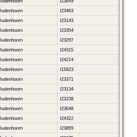
Oudenhoorn
I23649
Oudenhoorn
I23463
Oudenhoorn
I23143
Oudenhoorn
I23354
Oudenhoorn
I23297
Oudenhoorn
I24315
Oudenhoorn
I24214
Oudenhoorn
I15823
Oudenhoorn
I23371
Oudenhoorn
I23134
Oudenhoorn
I23238
Oudenhoorn
I23648
Oudenhoorn
I24322
Oudenhoorn
I23859