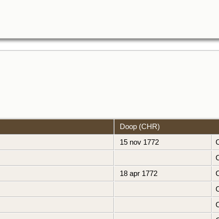
Doop (CHR)
15 nov 1772
18 apr 1772