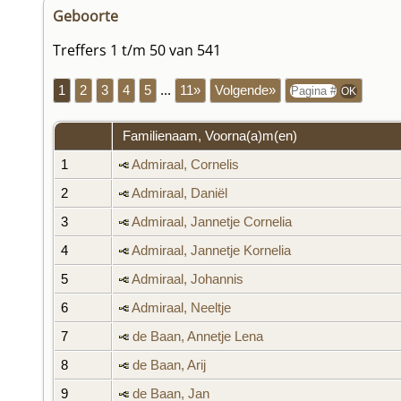
Geboorte
Treffers 1 t/m 50 van 541
1
2
3
4
5
...
11»
Volgende»
Familienaam, Voorna(a)m(en)
1
Admiraal, Cornelis
2
Admiraal, Daniël
3
Admiraal, Jannetje Cornelia
4
Admiraal, Jannetje Kornelia
5
Admiraal, Johannis
6
Admiraal, Neeltje
7
de Baan, Annetje Lena
8
de Baan, Arij
9
de Baan, Jan