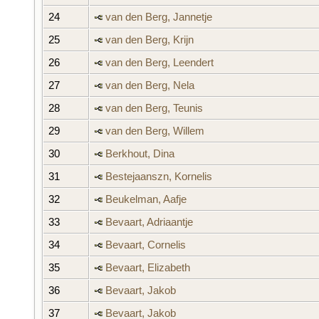
24
van den Berg, Jannetje
25
van den Berg, Krijn
26
van den Berg, Leendert
27
van den Berg, Nela
28
van den Berg, Teunis
29
van den Berg, Willem
30
Berkhout, Dina
31
Bestejaanszn, Kornelis
32
Beukelman, Aafje
33
Bevaart, Adriaantje
34
Bevaart, Cornelis
35
Bevaart, Elizabeth
36
Bevaart, Jakob
37
Bevaart, Jakob