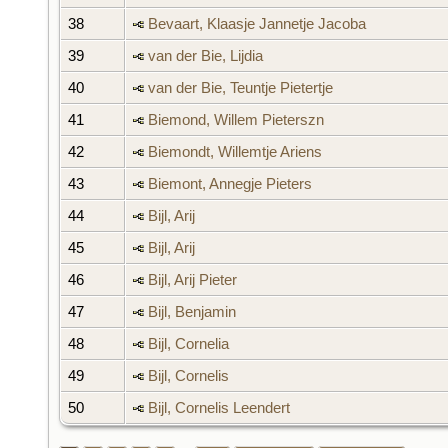
38
Bevaart, Klaasje Jannetje Jacoba
39
van der Bie, Lijdia
40
van der Bie, Teuntje Pietertje
41
Biemond, Willem Pieterszn
42
Biemondt, Willemtje Ariens
43
Biemont, Annegje Pieters
44
Bijl, Arij
45
Bijl, Arij
46
Bijl, Arij Pieter
47
Bijl, Benjamin
48
Bijl, Cornelia
49
Bijl, Cornelis
50
Bijl, Cornelis Leendert