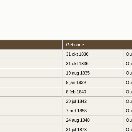
Geboorte
31 okt 1836
Ou
31 okt 1836
Ou
19 aug 1835
Ou
8 jan 1839
Ou
8 feb 1840
Ou
29 jul 1842
Ou
7 mrt 1858
Ou
24 aug 1848
Ou
31 jul 1878
Ou