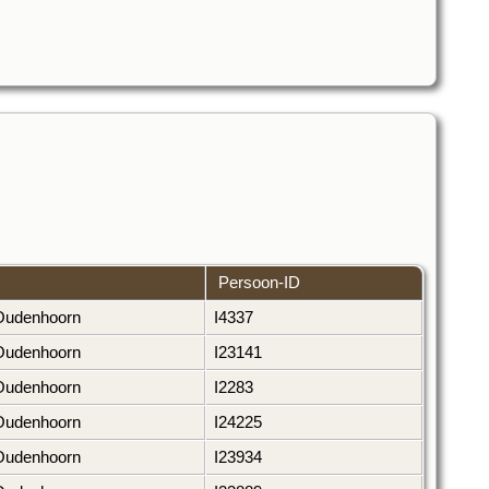
Persoon-ID
Oudenhoorn
I4337
Oudenhoorn
I23141
Oudenhoorn
I2283
Oudenhoorn
I24225
Oudenhoorn
I23934