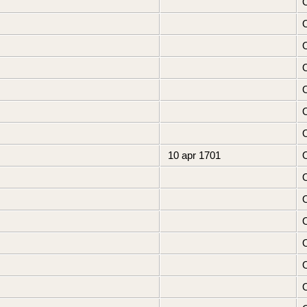
10 apr 1701