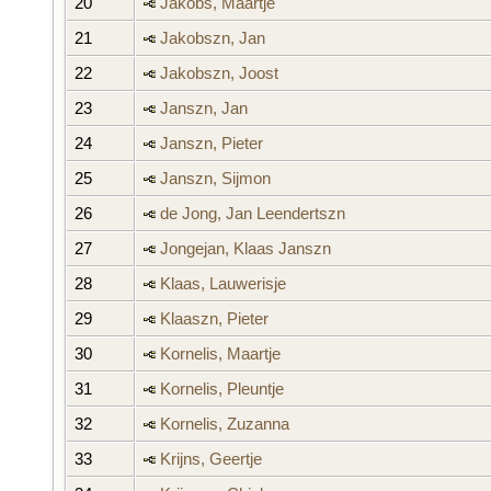
20
Jakobs, Maartje
21
Jakobszn, Jan
22
Jakobszn, Joost
23
Janszn, Jan
24
Janszn, Pieter
25
Janszn, Sijmon
26
de Jong, Jan Leendertszn
27
Jongejan, Klaas Janszn
28
Klaas, Lauwerisje
29
Klaaszn, Pieter
30
Kornelis, Maartje
31
Kornelis, Pleuntje
32
Kornelis, Zuzanna
33
Krijns, Geertje