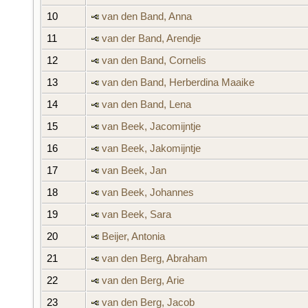
10
van den Band, Anna
11
van der Band, Arendje
12
van den Band, Cornelis
13
van den Band, Herberdina Maaike
14
van den Band, Lena
15
van Beek, Jacomijntje
16
van Beek, Jakomijntje
17
van Beek, Jan
18
van Beek, Johannes
19
van Beek, Sara
20
Beijer, Antonia
21
van den Berg, Abraham
22
van den Berg, Arie
23
van den Berg, Jacob