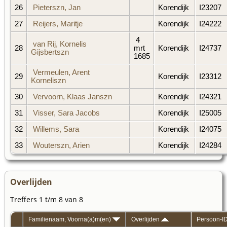
26
Pieterszn, Jan
Korendijk
I23207
27
Reijers, Maritje
Korendijk
I24222
4
van Rij, Kornelis
28
mrt
Korendijk
I24737
Gijsbertszn
1685
Vermeulen, Arent
29
Korendijk
I23312
Korneliszn
30
Vervoorn, Klaas Janszn
Korendijk
I24321
31
Visser, Sara Jacobs
Korendijk
I25005
32
Willems, Sara
Korendijk
I24075
33
Wouterszn, Arien
Korendijk
I24284
Overlijden
Treffers 1 t/m 8 van 8
Familienaam, Voorna(a)m(en)
Overlijden
Persoon-I