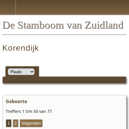
*Nederlands
De Stamboom van Zuidland
Korendijk
Geboorte
Treffers 1 t/m 50 van 77
1
2
Volgende»