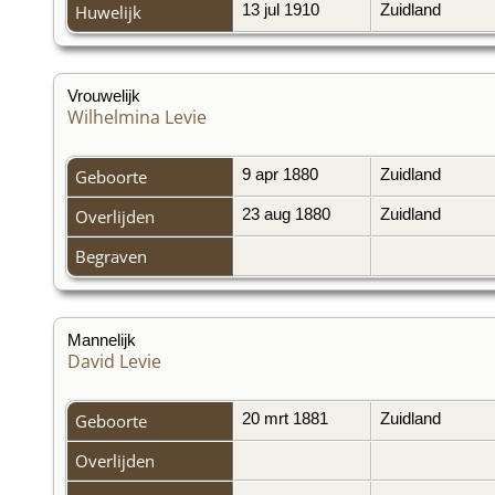
Huwelijk
13 jul 1910
Zuidland
Vrouwelijk
Wilhelmina Levie
Geboorte
9 apr 1880
Zuidland
Overlijden
23 aug 1880
Zuidland
Begraven
Mannelijk
David Levie
Geboorte
20 mrt 1881
Zuidland
Overlijden