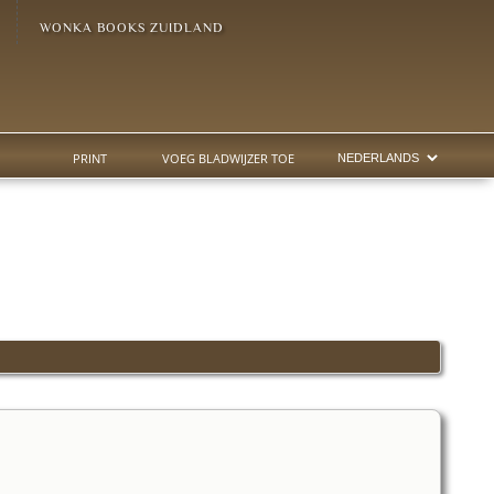
WONKA BOOKS ZUIDLAND
PRINT
VOEG BLADWIJZER TOE