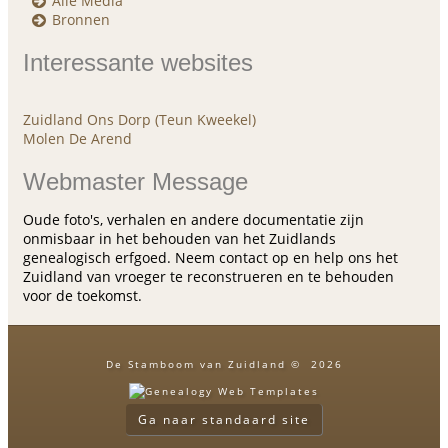
Alle Media
Bronnen
Interessante websites
Zuidland Ons Dorp (Teun Kweekel)
Molen De Arend
Webmaster Message
Oude foto's, verhalen en andere documentatie zijn
onmisbaar in het behouden van het Zuidlands
genealogisch erfgoed. Neem contact op en help ons het
Zuidland van vroeger te reconstrueren en te behouden
voor de toekomst.
De Stamboom van Zuidland
©
2026
Ga naar standaard site