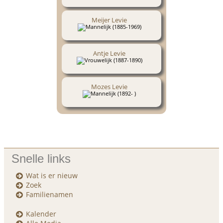
Meijer Levie
(1885-1969)
Antje Levie
(1887-1890)
Mozes Levie
(1892- )
Snelle links
Wat is er nieuw
Zoek
Familienamen
Kalender