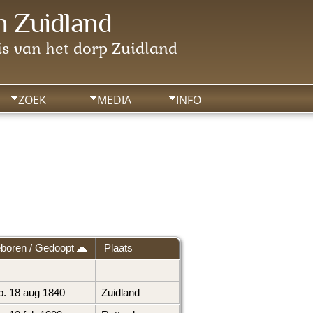
 Zuidland
s van het dorp Zuidland
ZOEK
MEDIA
INFO
boren / Gedoopt
Plaats
. 18 aug 1840
Zuidland