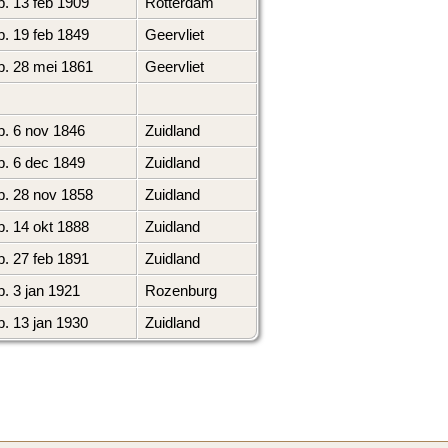
. 13 feb 1909
Rotterdam
. 19 feb 1849
Geervliet
. 28 mei 1861
Geervliet
. 6 nov 1846
Zuidland
. 6 dec 1849
Zuidland
. 28 nov 1858
Zuidland
. 14 okt 1888
Zuidland
. 27 feb 1891
Zuidland
. 3 jan 1921
Rozenburg
. 13 jan 1930
Zuidland